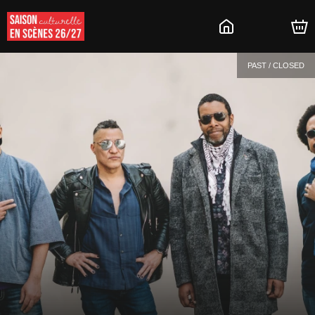
PAST / CLOSED