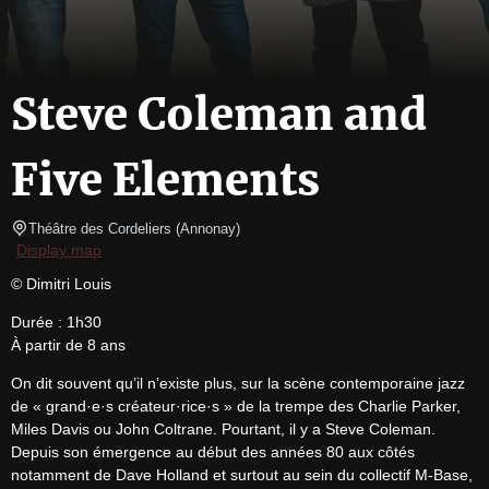
Steve Coleman and
Five Elements
Théâtre des Cordeliers
(
Annonay
)
Display map
© Dimitri Louis
Durée : 1h30

À partir de 8 ans
On dit souvent qu’il n’existe plus, sur la scène contemporaine jazz 
de « grand·e·s créateur·rice·s » de la trempe des Charlie Parker, 
Miles Davis ou John Coltrane. Pourtant, il y a Steve Coleman. 
Depuis son émergence au début des années 80 aux côtés 
notamment de Dave Holland et surtout au sein du collectif M-Base, 