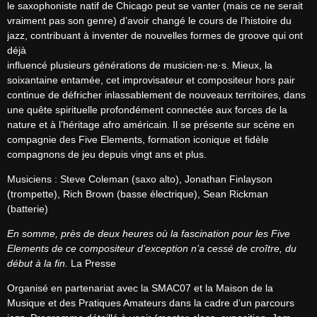
le saxophoniste natif de Chicago peut se vanter (mais ce ne serait 
vraiment pas son genre) d’avoir changé le cours de l’histoire du 
jazz, contribuant à inventer de nouvelles formes de groove qui ont 
déjà

influencé plusieurs générations de musicien·ne·s. Mieux, la 
soixantaine entamée, cet improvisateur et compositeur hors pair 
continue de défricher inlassablement de nouveaux territoires, dans 
une quête spirituelle profondément connectée aux forces de la 
nature et à l’héritage afro américain. Il se présente sur scène en 
compagnie des Five Elements, formation iconique et fidèle 
compagnons de jeu depuis vingt ans et plus.
Musiciens : Steve Coleman (saxo alto), Jonathan Finlayson 
(trompette), Rich Brown (basse électrique), Sean Rickman 
(batterie)
En somme, près de deux heures où la fascination pour les Five 
Elements de ce compositeur d’exception n’a cessé de croître, du 
début à la fin.
 La Presse
Organisé en partenariat avec la SMAC07 et la Maison de la 
Musique et des Pratiques Amateurs dans la cadre d’un parcours 