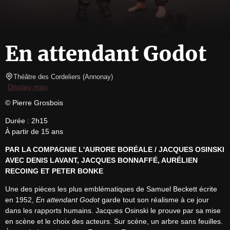
En attendant Godot
Théâtre des Cordeliers
(
Annonay
)
Display map
© Pierre Grosbois
Durée : 2h15

À partir de 15 ans
PAR LA COMPAGNIE L'AURORE BORÉALE / JACQUES OSINSKI
AVEC DENIS LAVANT, JACQUES BONNAFFÉ, AURÉLIEN 
RECOING ET PETER BONKE
Une des pièces les plus emblématiques de Samuel Beckett écrite 
en 1952, 
En attendant Godot
 garde tout son réalisme à ce jour 
dans les rapports humains. Jacques Osinski le prouve par sa mise 
en scène et le choix des acteurs. Sur scène, un arbre sans feuilles. 