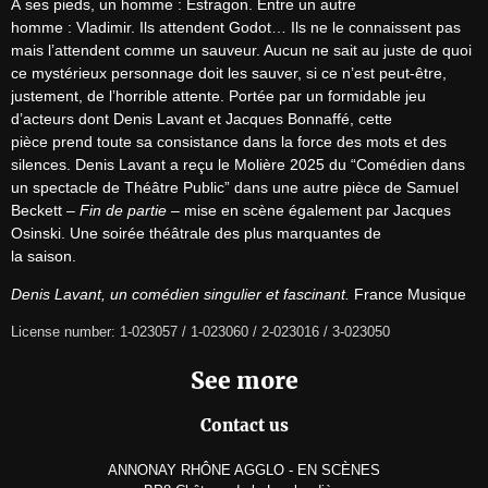
À ses pieds, un homme : Estragon. Entre un autre

homme : Vladimir. Ils attendent Godot… Ils ne le connaissent pas 
mais l’attendent comme un sauveur. Aucun ne sait au juste de quoi 
ce mystérieux personnage doit les sauver, si ce n’est peut-être, 
justement, de l’horrible attente. Portée par un formidable jeu 
d’acteurs dont Denis Lavant et Jacques Bonnaffé, cette

pièce prend toute sa consistance dans la force des mots et des 
silences. Denis Lavant a reçu le Molière 2025 du “Comédien dans 
un spectacle de Théâtre Public” dans une autre pièce de Samuel 
Beckett – 
Fin de partie
 – mise en scène également par Jacques 
Osinski. Une soirée théâtrale des plus marquantes de

la saison.
Denis Lavant, un comédien singulier et fascinant.
 France Musique
License number: 1-023057 / 1-023060 / 2-023016 / 3-023050
See more
Contact us
ANNONAY RHÔNE AGGLO - EN SCÈNES