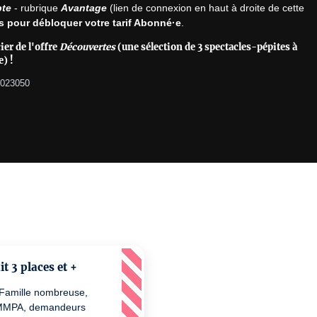
te
 - rubrique 
Avantage
 (lien de connexion en haut à droite de cette 
ers pour débloquer votre tarif Abonné·e
.
ier de l'offre
Découvertes
(une sélection de 3 spectacles-pépites à
e) !
-023050
 3 places et +
te Famille nombreuse,
 MMPA, demandeurs