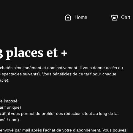
Home
Cart
places et +
chetés simultanément et nominativement. Il vous donne accès au 
s spectacles suivants). Vous bénéficiez de ce tarif pour chaque 
acle).
le imposé
tarif unique)
tif
, il vous permet de profiter des réductions tout au long de la
nné / nom).
st envoyé par mail après l'achat de votre d'abonnement. Vous pouvez 