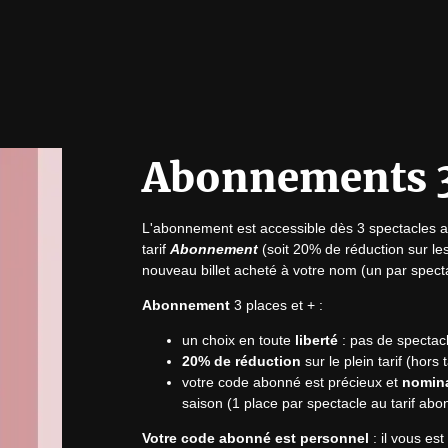
Abonnements 3 
L'abonnement est accessible dès 3 spectacles a
tarif 
Abonnement
 (soit 20% de réduction sur le
nouveau billet acheté à votre nom (un par spect
Abonnement
 3 places et + :
un choix en toute
liberté
: pas de spectac
20% de réduction
sur le plein tarif (hors 
votre code abonné est précieux et
nomina
saison (1 place par spectacle au tarif abo
Votre code abonné est personnel
 : il vous e