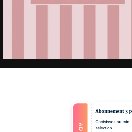
Abonnement 3 pl
Choisissez au min. 
ADD
sélection